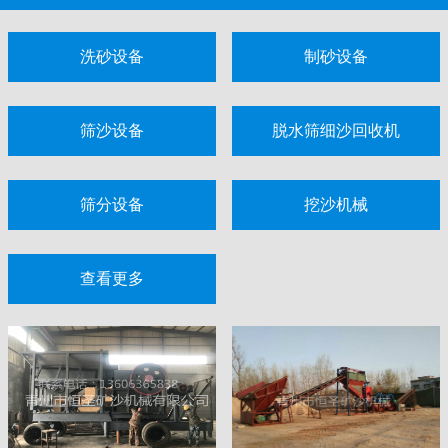
洗砂设备
制砂设备
筛沙设备
脱水筛细沙回收机
筛分设备
挖沙机械
查看更多