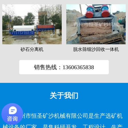
砂石分离机
脱水筛细沙回收一体机
销售热线：13606365838
关于我们
青州市恒圣矿沙机械有限公司是生产选矿机
械设备的厂家，是集科研开发、工程设计、生产